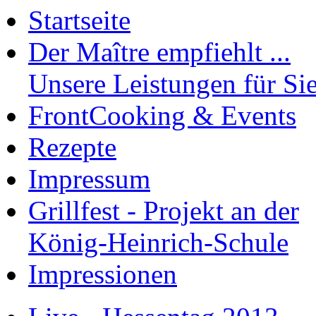
Startseite
Der Maître emp­fiehlt ...
Unsere Leistungen für Si
FrontCooking & Events
Rezepte
Impressum
Grillfest - Projekt an der
König-Heinrich-Schule
Impressionen